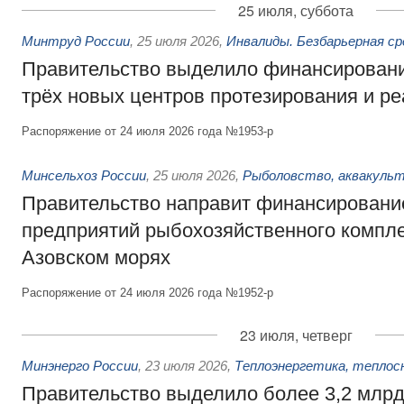
25 июля, суббота
Минтруд России
,
25 июля 2026
,
Инвалиды. Безбарьерная ср
Правительство выделило финансировани
трёх новых центров протезирования и р
Распоряжение от 24 июля 2026 года №1953-р
Минсельхоз России
,
25 июля 2026
,
Рыболовство, аквакульт
Правительство направит финансировани
предприятий рыбохозяйственного компле
Азовском морях
Распоряжение от 24 июля 2026 года №1952-р
23 июля, четверг
Минэнерго России
,
23 июля 2026
,
Теплоэнергетика, теплос
Правительство выделило более 3,2 млрд