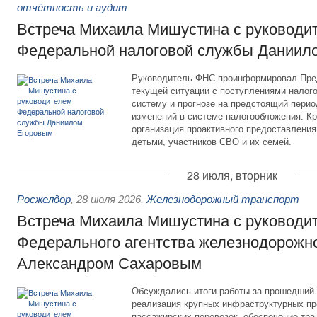
отчётность и аудит
Встреча Михаила Мишустина с руководи
Федеральной налоговой службы Даниил
Руководитель ФНС проинформировал Пре
текущей ситуации с поступлениями налог
систему и прогнозе на предстоящий период
изменений в системе налогообложения. Кр
организация проактивного предоставления
детьми, участников СВО и их семей.
28 июля, вторник
Росжелдор
,
28 июля 2026
,
Железнодорожный транспорт
Встреча Михаила Мишустина с руководи
Федерального агентства железнодорожно
Александром Сахаровым
Обсуждались итоги работы за прошедший 
реализация крупных инфраструктурных пр
пассажирских перевозок, обеспечение тра