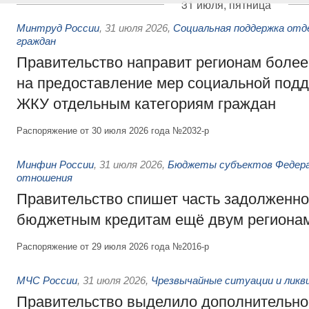
31 июля, пятница
Минтруд России
,
31 июля 2026
,
Социальная поддержка отд
граждан
Правительство направит регионам более
на предоставление мер социальной подд
ЖКУ отдельным категориям граждан
Распоряжение от 30 июля 2026 года №2032-р
Минфин России
,
31 июля 2026
,
Бюджеты субъектов Федер
отношения
Правительство спишет часть задолженно
бюджетным кредитам ещё двум региона
Распоряжение от 29 июля 2026 года №2016-р
МЧС России
,
31 июля 2026
,
Чрезвычайные ситуации и ликв
Правительство выделило дополнительно