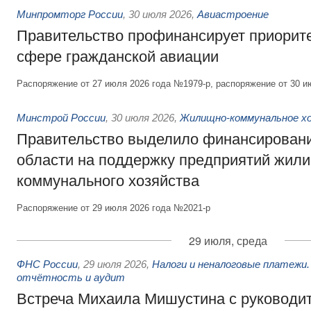
Минпромторг России
,
30 июля 2026
,
Авиастроение
Правительство профинансирует приорит
сфере гражданской авиации
Распоряжение от 27 июля 2026 года №1979-р, распоряжение от 30 и
Минстрой России
,
30 июля 2026
,
Жилищно-коммунальное х
Правительство выделило финансировани
области на поддержку предприятий жил
коммунального хозяйства
Распоряжение от 29 июля 2026 года №2021-р
29 июля, среда
ФНС России
,
29 июля 2026
,
Налоги и неналоговые платежи.
отчётность и аудит
Встреча Михаила Мишустина с руководи