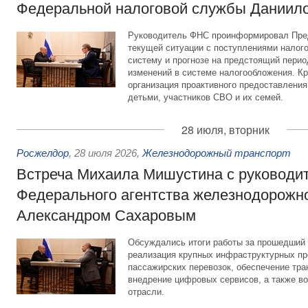
Федеральной налоговой службы Даниил
Руководитель ФНС проинформировал Пре
текущей ситуации с поступлениями налог
систему и прогнозе на предстоящий период
изменений в системе налогообложения. Кр
организация проактивного предоставления
детьми, участников СВО и их семей.
28 июля, вторник
Росжелдор
,
28 июля 2026
,
Железнодорожный транспорт
Встреча Михаила Мишустина с руководи
Федерального агентства железнодорожно
Александром Сахаровым
Обсуждались итоги работы за прошедший 
реализация крупных инфраструктурных пр
пассажирских перевозок, обеспечение тра
внедрение цифровых сервисов, а также во
отрасли.