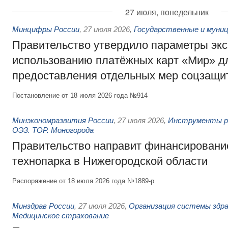
27 июля, понедельник
Минцифры России
,
27 июля 2026
,
Государственные и муниц
Правительство утвердило параметры эк
использованию платёжных карт «Мир» д
предоставления отдельных мер соцзащи
Постановление от 18 июля 2026 года №914
Минэкономразвития России
,
27 июля 2026
,
Инструменты р
ОЭЗ. ТОР. Моногорода
Правительство направит финансирование
технопарка в Нижегородской области
Распоряжение от 18 июля 2026 года №1889-р
Минздрав России
,
27 июля 2026
,
Организация системы здра
Медицинское страхование