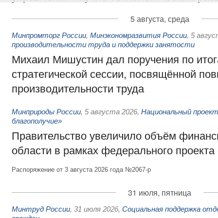
5 августа, среда
Минпромторг России
,
Минэкономразвития России
,
5 авгус
производительности труда и поддержки занятости
Михаил Мишустин дал поручения по ито
стратегической сессии, посвящённой п
производительности труда
Минприроды России
,
5 августа 2026
,
Национальный проект
благополучие»
Правительство увеличило объём финанс
области в рамках федерального проекта
Распоряжение от 3 августа 2026 года №2067-р
31 июля, пятница
Минтруд России
,
31 июля 2026
,
Социальная поддержка отд