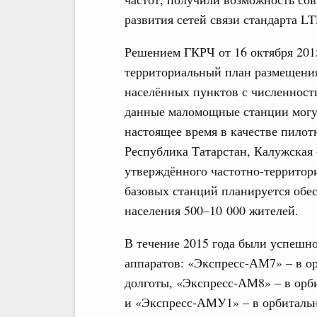
развития сетей связи стандарта LT
Решением ГКРЧ от 16 октября 2015
территориальный план размещени
населённых пунктов с численност
данные маломощные станции могут
настоящее время в качестве пило
Республика Татарстан, Калужская 
утверждённого частотно-террито
базовых станций планируется обе
населения 500–10 000 жителей.
В течение 2015 года были успешн
аппаратов: «Экспресс-АМ7» – в о
долготы, «Экспресс-АМ8» – в орб
и «Экспресс-АМУ1» – в орбитальн