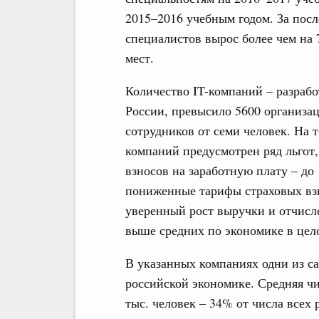
2015–2016 учебным годом. За после
специалистов вырос более чем на 
мест.
Количество IT-компаний – разра
России, превысило 5600 организа
сотрудников от семи человек. На 
компаний предусмотрен ряд льгот
взносов на заработную плату – до
пониженные тарифы страховых взн
уверенный рост выручки и отчис
выше средних по экономике в цел
В указанных компаниях одни из с
российской экономике. Средняя чи
тыс. человек – 34% от числа всех