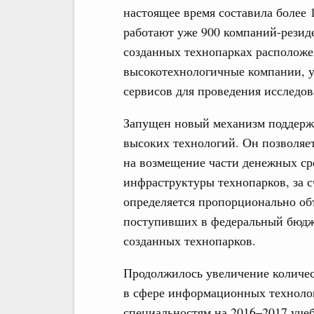
настоящее время составила более 
работают уже 900 компаний-резиде
созданных технопарках располож
высокотехнологичные компании, 
сервисов для проведения исследов
Запущен новый механизм поддержк
высоких технологий. Он позволяе
на возмещение части денежных ср
инфраструктуры технопарков, за 
определяется пропорционально об
поступивших в федеральный бюдже
созданных технопарков.
Продолжилось увеличение количес
в сфере информационных техноло
специальностям на 2016–2017 уче