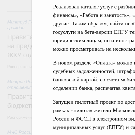
Реализован каталог услуг с разбив
31 июля, пятница
финансы», «Работа и занятость», 
Минтруд России
,
31 июля 2026
,
Социальная поддержка отд
другие. Таким образом, найти не
граждан
госуслуги на бета-версии ЕПГУ те
Правительство направит регионам более
юридическим лицам, но и иностра
на предоставление мер социальной подд
можно просматривать на нескольк
ЖКУ отдельным категориям граждан
В новом разделе «Оплата» можно 
Распоряжение от 30 июля 2026 года №2032-р
судебных задолженностей, штраф
банковской картой, со счёта моби
Минфин России
,
31 июля 2026
,
Бюджеты субъектов Федер
отделении банка, распечатав квит
отношения
Правительство спишет часть задолженно
Запущен пилотный проект по дос
бюджетным кредитам ещё двум региона
рамках «пилота» жители Московск
России и ФССП в электронном вид
Распоряжение от 29 июля 2026 года №2016-р
муниципальных услуг (ЕПГУ) и са
МЧС России
,
31 июля 2026
,
Чрезвычайные ситуации и ликв