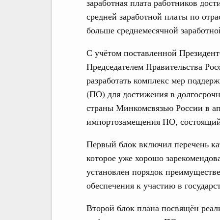
заработная плата работников дости
средней заработной платы по отра
больше среднемесячной заработно
С учётом поставленной Президен
Председателем Правительства Ро
разработать комплекс мер поддер
(ПО) для достижения в долгосроч
страны Минкомсвязью России в ап
импортозамещения ПО, состоящий 
Первый блок включил перечень ка
которое уже хорошо зарекомендов
установлен порядок преимуществе
обеспечения к участию в государ
Второй блок плана посвящён реал