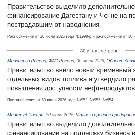
Правительство выделило дополнительно
финансирование Дагестану и Чечне на 
пострадавшим от наводнения
Распоряжение от 28 июля 2026 года №1999-р и распоряжение от 30 
30 июля, четверг
Минэнерго России
,
ФАС России
,
30 июля 2026
,
Оборот бензи
Правительство ввело новый временный з
отдельных видов топлива и утвердило ря
повышения доступности нефтепродуктов
Постановления от 30 июля 2026 года №952, №953, №954
Минтруд России
,
30 июля 2026
,
Малое и среднее предприн
Правительство выделило дополнительно
финансирование на поддержку бизнеса 