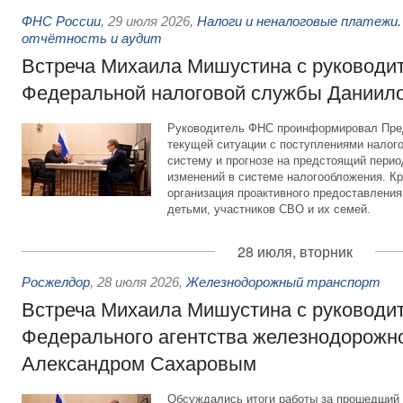
ФНС России
,
29 июля 2026
,
Налоги и неналоговые платежи.
отчётность и аудит
Встреча Михаила Мишустина с руководи
Федеральной налоговой службы Даниил
Руководитель ФНС проинформировал Пре
текущей ситуации с поступлениями налог
систему и прогнозе на предстоящий период
изменений в системе налогообложения. Кр
организация проактивного предоставления
детьми, участников СВО и их семей.
28 июля, вторник
Росжелдор
,
28 июля 2026
,
Железнодорожный транспорт
Встреча Михаила Мишустина с руководи
Федерального агентства железнодорожно
Александром Сахаровым
Обсуждались итоги работы за прошедший 