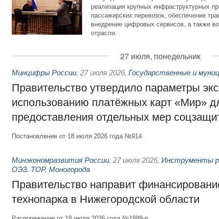
реализация крупных инфраструктурных пр
пассажирских перевозок, обеспечение тра
внедрение цифровых сервисов, а также во
отрасли.
27 июля, понедельник
Минцифры России
,
27 июля 2026
,
Государственные и муниц
Правительство утвердило параметры эк
использованию платёжных карт «Мир» д
предоставления отдельных мер соцзащи
Постановление от 18 июля 2026 года №914
Минэкономразвития России
,
27 июля 2026
,
Инструменты р
ОЭЗ. ТОР. Моногорода
Правительство направит финансирование
технопарка в Нижегородской области
Распоряжение от 18 июля 2026 года №1889-р