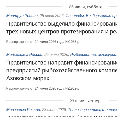
25 июля, суббота
Минтруд России
,
25 июля 2026
,
Инвалиды. Безбарьерная ср
Правительство выделило финансировани
трёх новых центров протезирования и р
Распоряжение от 24 июля 2026 года №1953-р
Минсельхоз России
,
25 июля 2026
,
Рыболовство, аквакульт
Правительство направит финансировани
предприятий рыбохозяйственного компле
Азовском морях
Распоряжение от 24 июля 2026 года №1952-р
23 июля, четверг
Минэнерго России
,
23 июля 2026
,
Теплоэнергетика, теплос