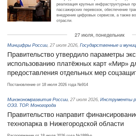
реализация крупных инфраструктурных пр
пассажирских перевозок, обеспечение тра
внедрение цифровых сервисов, а также во
отрасли.
27 июля, понедельник
Минцифры России
,
27 июля 2026
,
Государственные и муниц
Правительство утвердило параметры эк
использованию платёжных карт «Мир» д
предоставления отдельных мер соцзащи
Постановление от 18 июля 2026 года №914
Минэкономразвития России
,
27 июля 2026
,
Инструменты р
ОЭЗ. ТОР. Моногорода
Правительство направит финансирование
технопарка в Нижегородской области
Распоряжение от 18 июля 2026 года №1889-р