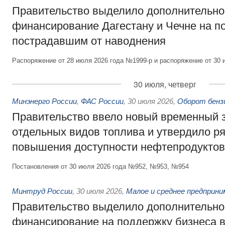
Правительство выделило дополнительно
финансирование Дагестану и Чечне на 
пострадавшим от наводнения
Распоряжение от 28 июля 2026 года №1999-р и распоряжение от 30 
30 июля, четверг
Минэнерго России
,
ФАС России
,
30 июля 2026
,
Оборот бензи
Правительство ввело новый временный з
отдельных видов топлива и утвердило ря
повышения доступности нефтепродуктов
Постановления от 30 июля 2026 года №952, №953, №954
Минтруд России
,
30 июля 2026
,
Малое и среднее предприн
Правительство выделило дополнительно
финансирование на поддержку бизнеса 