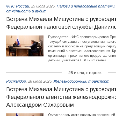
ФНС России
,
29 июля 2026
,
Налоги и неналоговые платежи.
отчётность и аудит
Встреча Михаила Мишустина с руководи
Федеральной налоговой службы Даниил
Руководитель ФНС проинформировал Пре
текущей ситуации с поступлениями налог
систему и прогнозе на предстоящий период
изменений в системе налогообложения. Кр
организация проактивного предоставления
детьми, участников СВО и их семей.
28 июля, вторник
Росжелдор
,
28 июля 2026
,
Железнодорожный транспорт
Встреча Михаила Мишустина с руководи
Федерального агентства железнодорожно
Александром Сахаровым
Обсуждались итоги работы за прошедший 