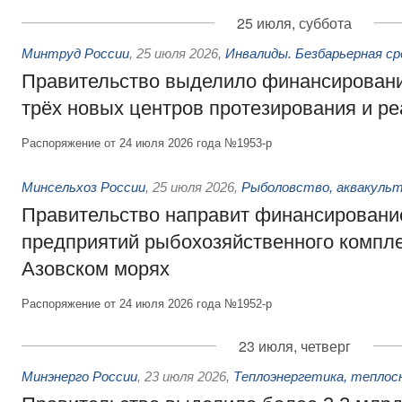
25 июля, суббота
Минтруд России
,
25 июля 2026
,
Инвалиды. Безбарьерная ср
Правительство выделило финансировани
трёх новых центров протезирования и р
Распоряжение от 24 июля 2026 года №1953-р
Минсельхоз России
,
25 июля 2026
,
Рыболовство, аквакульт
Правительство направит финансировани
предприятий рыбохозяйственного компле
Азовском морях
Распоряжение от 24 июля 2026 года №1952-р
23 июля, четверг
Минэнерго России
,
23 июля 2026
,
Теплоэнергетика, теплос