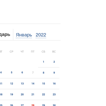
Январь
2022
дарь
ВТ
СР
ЧТ
ПТ
СБ
ВС
1
2
4
5
6
7
8
9
11
12
13
14
15
16
18
19
20
21
22
23
25
26
27
28
29
30