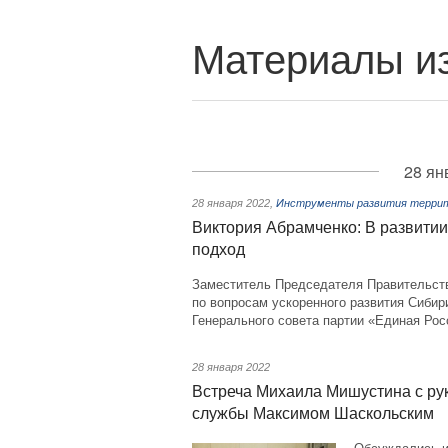
Материалы из
28 ян
28 января 2022
,
Инструменты развития террито
Виктория Абрамченко: В развитии
подход
Заместитель Председателя Правительст
по вопросам ускоренного развития Сиби
Генерального совета партии «Единая Рос
28 января 2022
Встреча Михаила Мишустина с р
службы Максимом Шаскольским