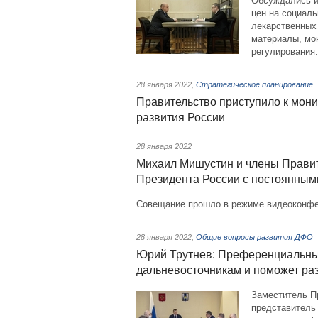
Обсуждались и
цен на социаль
лекарственных 
материалы, мон
регулирования.
28 января 2022
,
Стратегическое планирование
Правительство приступило к мони
развития России
28 января 2022
Михаил Мишустин и члены Правит
Президента России с постоянным
Совещание прошло в режиме видеоконфе
28 января 2022
,
Общие вопросы развития ДФО
Юрий Трутнев: Преференциальный
дальневосточникам и поможет ра
Заместитель П
представитель