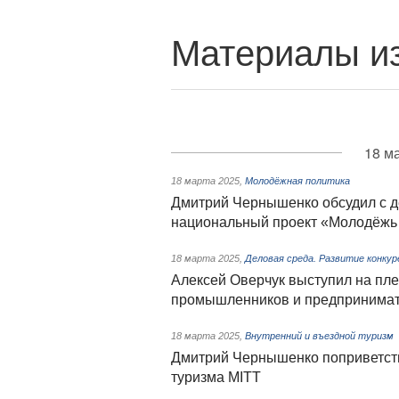
Материалы из
18 м
18 марта 2025
,
Молодёжная политика
Дмитрий Чернышенко обсудил с д
национальный проект «Молодёжь 
18 марта 2025
,
Деловая среда. Развитие конкур
Алексей Оверчук выступил на пл
промышленников и предпринима
18 марта 2025
,
Внутренний и въездной туризм
Дмитрий Чернышенко поприветст
туризма MITT