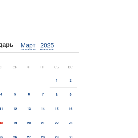
Март
2025
дарь
ВТ
СР
ЧТ
ПТ
СБ
ВС
1
2
4
5
6
7
8
9
11
12
13
14
15
16
18
19
20
21
22
23
25
26
27
28
29
30