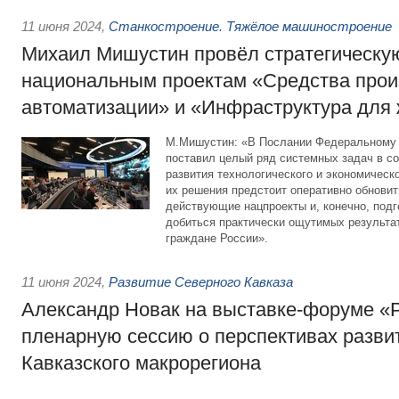
11 июня 2024
,
Станкостроение. Тяжёлое машиностроение
Михаил Мишустин провёл стратегическу
национальным проектам «Средства прои
автоматизации» и «Инфраструктура для
М.Мишустин: «В Послании Федеральному
поставил целый ряд системных задач в со
развития технологического и экономическ
их решения предстоит оперативно обновит
действующие нацпроекты и, конечно, подг
добиться практически ощутимых результато
граждане России».
11 июня 2024
,
Развитие Северного Кавказа
Александр Новак на выставке-форуме «
пленарную сессию о перспективах разви
Кавказского макрорегиона