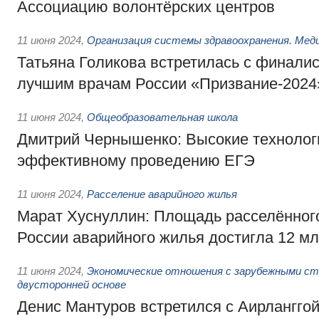
Ассоциацию волонтёрских центров
11 июня 2024
,
Организация системы здравоохранения. Мед
Татьяна Голикова встретилась с финали
лучшим врачам России «Призвание-2024
11 июня 2024
,
Общеобразовательная школа
Дмитрий Чернышенко: Высокие технолог
эффективному проведению ЕГЭ
11 июня 2024
,
Расселение аварийного жилья
Марат Хуснуллин: Площадь расселённого
России аварийного жилья достигла 12 мл
11 июня 2024
,
Экономические отношения с зарубежными стр
двусторонней основе
Денис Мантуров встретился с Аирлангго