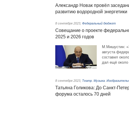
Александр Новак провёл заседан
развитию водородной энергетики
8 сентября 2023
,
Федеральный бюджет
Совещание о проекте федерально
2025 и 2026 годов
М.Мишустин: «
августа федер
составил окол
дал ещё около
8 сентября 2023
,
Театр. Музыка. Изобразитель
Татьяна Голикова: До Санкт-Пете
форума осталось 70 дней