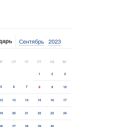
Сентябрь
2023
дарь
ВТ
СР
ЧТ
ПТ
СБ
ВС
1
2
3
5
6
7
8
9
10
12
13
14
15
16
17
19
20
21
22
23
24
26
27
28
29
30