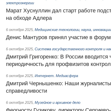
электроэнергии
Марат Хуснуллин дал старт работе подс
на обходе Адлера
6 октября 2025
,
Медицинские технологии, наука, инновации
Денис Мантуров принял участие в фору
6 октября 2025
,
Система государственного контроля и на
Дмитрий Григоренко: В России вводится 
периодичность для профвизитов контрол
6 октября 2025
,
Интернет. Медиасфера
Дмитрий Чернышенко: Наши журналист
справедливости
6 октября 2025
,
Музейное и архивное дело
Феогносту Гузикову, директору Сергиево