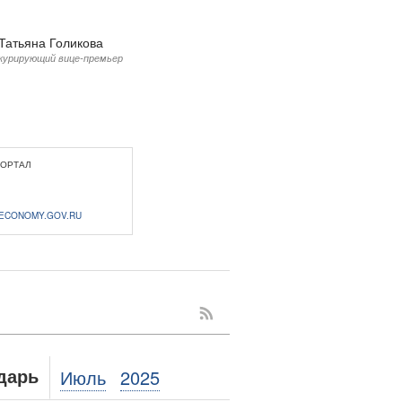
Татьяна Голикова
курирующий вице-премьер
ПОРТАЛ
ECONOMY.GOV.RU
Июль
2025
дарь