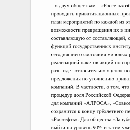
По двум обществам – «Россельхозб
проводить приватизационных проц
план мероприятий по каждой из э
возможности превращения их в инс
составляющую от составляющей, 
функций государственных институт
сегодняшнего состояния мировых р
реализацией пакетов акций по спр
разы идёт относительно оценок по
предложения по уточнению прива
компаний. В частности, о том, чт
процедур доля Российской Федера
для компаний «АЛРОСА», «Совком
сохранится к концу трёхлетнего п
«Роснефть». Для общества «Зарубе
выйти на уровень 90% и затем уже