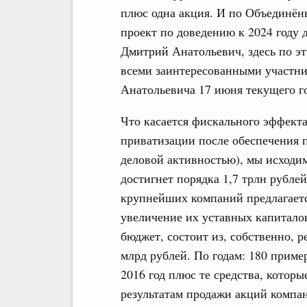
плюс одна акция. И по Объединён
проект по доведению к 2024 году 
Дмитрий Анатольевич, здесь по э
всеми заинтересованными участни
Анатольевича 17 июня текущего го
Что касается фискального эффект
приватизации после обеспечения 
деловой активностью), мы исходим 
достигнет порядка 1,7 трлн рубле
крупнейших компаний предлагаетс
увеличение их уставных капиталов
бюджет, состоит из, собственно, р
млрд рублей. По годам: 180 пример
2016 год плюс те средства, котор
результатам продажи акций компа