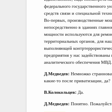
федерального государственного у
средств связи и специальной техни
Во-первых, производственные мощ
непосредственно в зданиях главн
мощности используются для ремон
территориальных органов, для на
выполняющей контртеррористичес
предприятия у нас задействованы
аналитического обеспечения МВД.
Д.Медведев:
Немножко странноват
какие-то после приватизации, да?
В.Колокольцев:
Да.
Д.Медведев:
Понятно. Пожалуйст