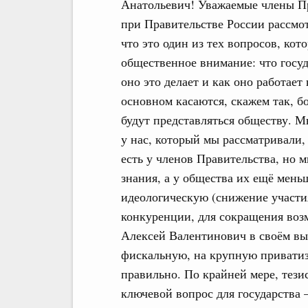
Анатольевич! Уважаемые члены Пр
при Правительстве России рассмо
что это один из тех вопросов, ко
общественное внимание: что госуд
оно это делает и как оно работае
основном касаются, скажем так, б
будут представляться обществу. М
у нас, который мы рассматривали,
есть у членов Правительства, но м
знания, а у общества их ещё мень
идеологическую (снижение участи
конкуренции, для сокращения воз
Алексей Валентинович в своём выс
фискальную, на крупную приватиз
правильно. По крайней мере, тези
ключевой вопрос для государства 