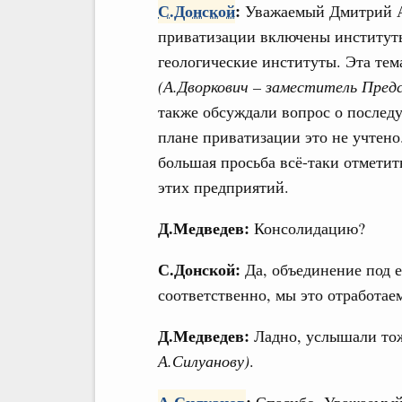
С.Донской
:
Уважаемый Дмитрий А
приватизации включены институты,
геологические институты. Эта те
(А.Дворкович – заместитель Пред
также обсуждали вопрос о послед
плане приватизации это не учтено
большая просьба всё-таки отмети
этих предприятий.
Д.Медведев:
Консолидацию?
С.Донской:
Да, объединение под 
соответственно, мы это отработае
Д.Медведев:
Ладно, услышали то
А.Силуанову)
.