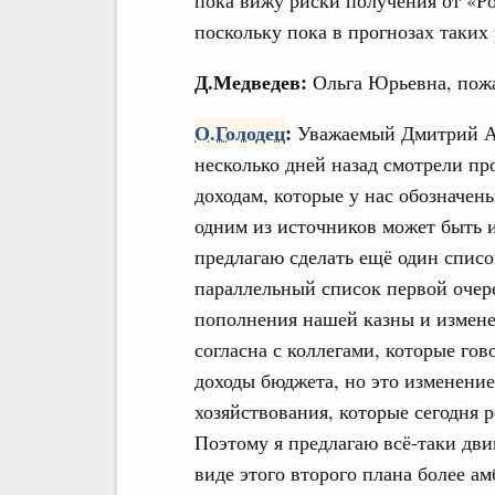
пока вижу риски получения от «Ро
поскольку пока в прогнозах таких
Д.Медведев:
Ольга Юрьевна, пожа
О.Голодец
:
Уважаемый Дмитрий Ан
несколько дней назад смотрели п
доходам, которые у нас обозначен
одним из источников может быть
предлагаю сделать ещё один списо
параллельный список первой очер
пополнения нашей казны и измене
согласна с коллегами, которые гов
доходы бюджета, но это изменение
хозяйствования, которые сегодня 
Поэтому я предлагаю всё-таки двиг
виде этого второго плана более а