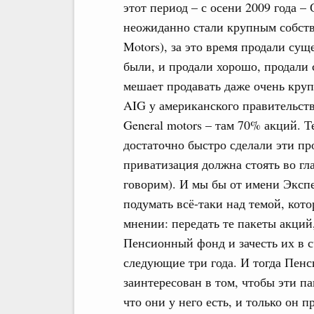
этот период – с осени 2009 года
неожиданно стали крупным собств
Motors), за это время продали сущ
были, и продали хорошо, продали 
мешает продавать даже очень круп
AIG у американского правительств
General motors – там 70% акций. 
достаточно быстро сделали эти пр
приватизация должна стоять во гла
говорим). И мы бы от имени Эксп
подумать всё-таки над темой, кото
мнении: передать те пакеты акций
Пенсионный фонд и зачесть их в с
следующие три года. И тогда Пен
заинтересован в том, чтобы эти па
что они у него есть, и только он 