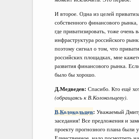
И второе. Одна из целей приватиза
собственного финансового рынка, 
где приватизировать, тоже очень 
инфраструктура российского рынк
поэтому сигнал о том, что привати
российских площадках, мне кажет
развития финансового рынка. Есл
было бы хорошо.
Д.Медведев:
Спасибо. Кто ещё хо
(обращаясь к В.Колокольцеву)
.
В.Колокольцев
:
Уважаемый Дмитр
заседания! Все предложения и за
проекту прогнозного плана были 
Единственное, надо посмотреть н