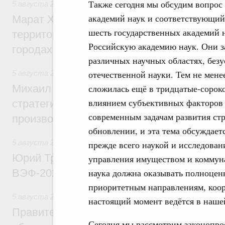
Также сегодня мы обсудим вопрос
5 августа 2026
,
Жилищная политика, рынок жилья
академий наук и соответствующий 
Марат Хуснуллин: Первые проекты компл
шесть государственных академий 
территорий в Донбассе и Новороссии бу
Российскую академию наук. Они 
городах ДНР
различных научных областях, безу
отечественной науки. Тем не мене
5 августа 2026
,
Вопросы производительности труда и по
Михаил Мишустин дал поручения по ито
сложилась ещё в тридцатые-сорок
влиянием субъективных факторов и
стратегической сессии, посвящённой п
современным задачам развития стр
производительности труда
обновлении, и эта тема обсуждает
5 августа 2026
,
Общие вопросы развития ДФО
прежде всего наукой и исследова
Юрий Трутнев: Опубликована программа
управления имуществом и коммуна
ВЭФ-2026
наука должна оказывать полноцен
приоритетным направлениям, коор
5 августа 2026
,
Национальный проект «Экологическое бла
настоящий момент ведётся в нашей
Правительство увеличило объём финанс
Сегодня мы рассмотрим законопро