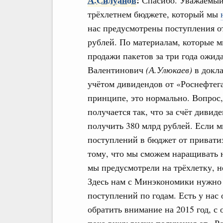
А.Силуанов
:
Спасибо. Уважаемый
трёхлетнем бюджете, который мы
нас предусмотрены поступления от
рублей. По материалам, которые м
продажи пакетов за три года ожид
Валентинович
(А.Улюкаев)
в докла
учётом дивидендов от «Роснефтега
принципе, это нормально. Вопрос,
получается так, что за счёт дивид
получить 380 млрд рублей. Если м
поступлений в бюджет от приватиз
тому, что мы сможем наращивать 
мы предусмотрели на трёхлетку, н
Здесь нам с Минэкономики нужно 
поступлений по годам. Есть у нас
обратить внимание на 2015 год, с 