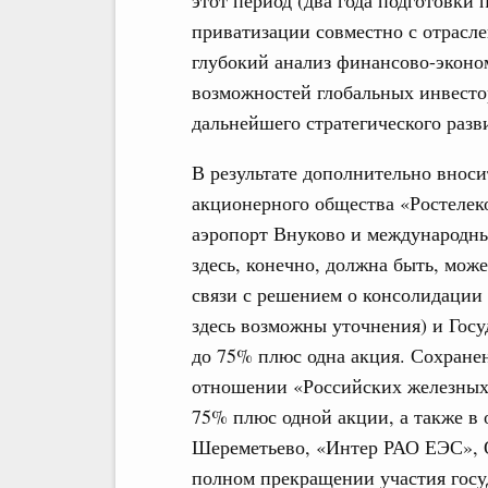
этот период (два года подготовки
приватизации совместно с отрасл
глубокий анализ финансово-эконо
возможностей глобальных инвесто
дальнейшего стратегического разв
В результате дополнительно вноси
акционерного общества «Ростелек
аэропорт Внуково и международны
здесь, конечно, должна быть, мож
связи с решением о консолидации 
здесь возможны уточнения) и Госу
до 75% плюс одна акция. Сохран
отношении «Российских железных 
75% плюс одной акции, а также в
Шереметьево, «Интер РАО ЕЭС», 
полном прекращении участия госуд