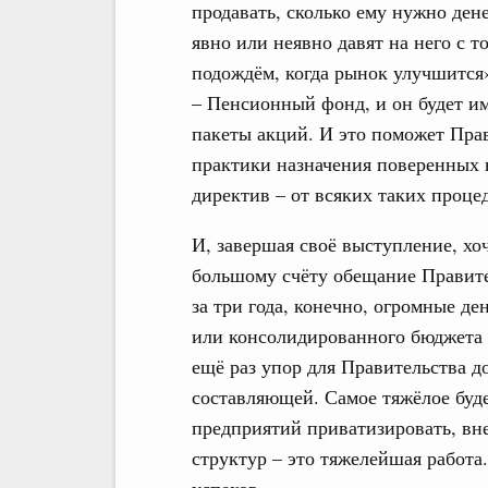
продавать, сколько ему нужно дене
явно или неявно давят на него с 
подождём, когда рынок улучшится
– Пенсионный фонд, и он будет им
пакеты акций. И это поможет Прав
практики назначения поверенных 
директив – от всяких таких проце
И, завершая своё выступление, хоч
большому счёту обещание Правите
за три года, конечно, огромные де
или консолидированного бюджета э
ещё раз упор для Правительства д
составляющей. Самое тяжёлое буде
предприятий приватизировать, вн
структур – это тяжелейшая работа