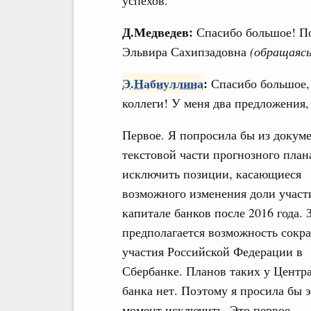
успехов.
Д.Медведев:
Спасибо большое! По
Эльвира Сахипзадовна
(обращаясь
Э.Набиуллина
:
Спасибо большое,
коллеги! У меня два предложения, 
Первое. Я попросила бы из докуме
текстовой части прогнозного план
исключить позиции, касающиеся
возможного изменения доли участ
капитале банков после 2016 года. 
предполагается возможность сокр
участия Российской Федерации в
Сбербанке. Планов таких у Центр
банка нет. Поэтому я просила бы 
момент исключить. Это первое.