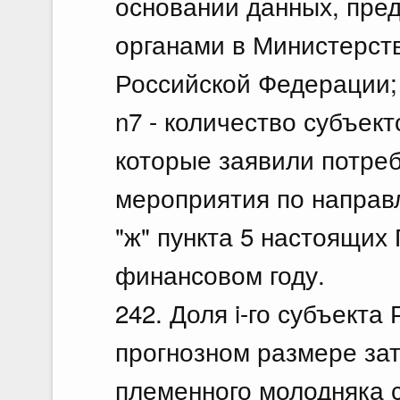
основании данных, пре
органами в Министерств
Российской Федерации;
n7 - количество субъек
которые заявили потре
мероприятия по направл
"ж" пункта 5 настоящих
финансовом году.
242. Доля i-го субъект
прогнозном размере за
племенного молодняка 