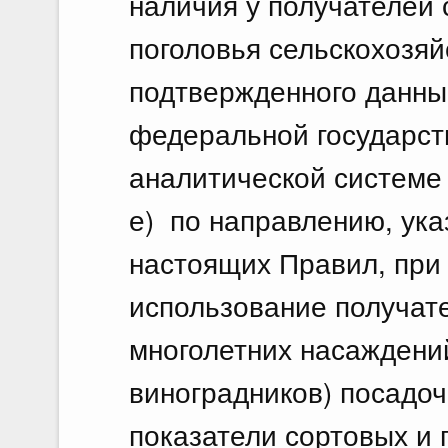
наличия у получателей 
поголовья сельскохозя
подтвержденного данны
федеральной государс
аналитической системе
е) по направлению, указ
настоящих Правил, при
использование получате
многолетних насаждени
виноградников) посадоч
показатели сортовых и 