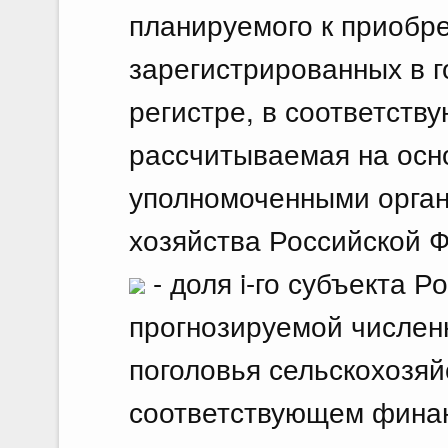
планируемого к приобр
зарегистрированных в 
регистре, в соответств
рассчитываемая на осн
уполномоченными орган
хозяйства Российской 
- доля i-го субъекта 
прогнозируемой числен
поголовья сельскохозя
соответствующем финан