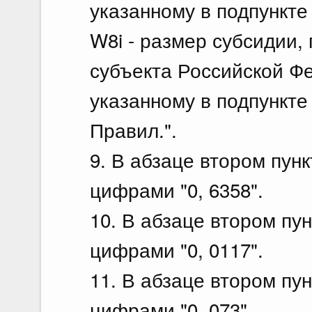
указанному в подпункте
W8i - размер субсидии,
субъекта Российской Ф
указанному в подпункте 
Правил.".
9. В абзаце втором пунк
цифрами "0, 6358".
10. В абзаце втором пун
цифрами "0, 0117".
11. В абзаце втором пун
цифрами "0, 073".