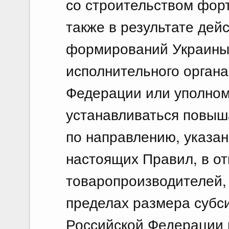
со строительством фор
также в результате дей
формирований Украины
исполнительного органа
Федерации или уполном
устанавливаться повы
по направлению, указанн
настоящих Правил, в о
товаропроизводителей,
пределах размера субс
Российской Федерации 