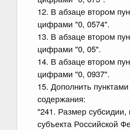
12. В абзаце втором пун
цифрами "0, 0574".
13. В абзаце втором пун
цифрами "0, 05".
14. В абзаце втором пун
цифрами "0, 0937".
15. Дополнить пунктами
содержания:
"241. Размер субсидии,
субъекта Российской Ф