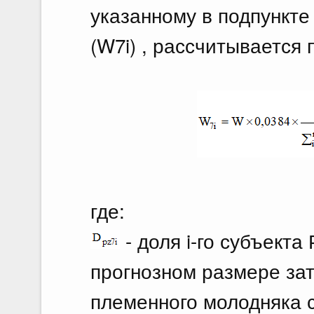
указанному в подпункте
(W7i) , рассчитывается
где:
- доля i-го субъект
прогнозном размере за
племенного молодняка 