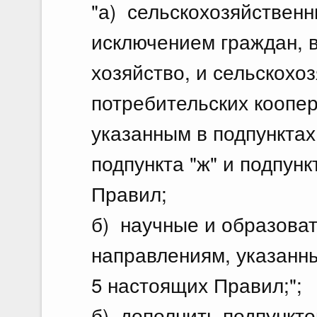
"а) сельскохозяйственн
исключением граждан, 
хозяйство, и сельскохо
потребительских коопер
указанным в подпунктах 
подпункта "ж" и подпунк
Правил;
б) научные и образоват
направлениям, указанным
5 настоящих Правил;";
б) дополнить подпункто