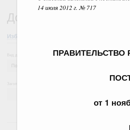
14 июля 2012 г. № 717
Документы
Избранные документы со справками к ни
ПРАВИТЕЛЬСТВО 
Вид документа
ПОС
Заголовок или текст документа
от 1 ноя
24 июля, пятница