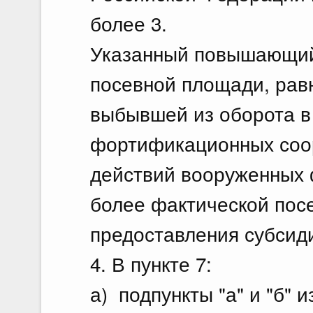
более 3.
Указанный повышающий
посевной площади, рав
выбывшей из оборота в
фортификационных соор
действий вооруженных 
более фактической пос
предоставления субсиди
4. В пункте 7:
а) подпункты "а" и "б"