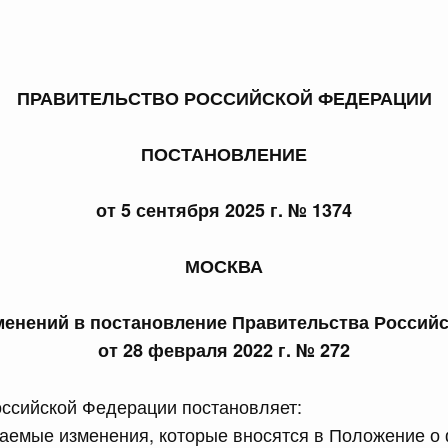
ПРАВИТЕЛЬСТВО РОССИЙСКОЙ ФЕДЕРАЦИИ
 справками к ним
Поиск по всем докумен
ПОСТАНОВЛЕНИЕ
Номер
от 5 сентября 2025 г. № 1374
МОСКВА
Дата подпи
менений в постановление Правительства Россий
от 28 февраля 2022 г. № 272
ссийской Федерации постановляет:
 июля, пятница
гаемые изменения, которые вносятся в Положение 