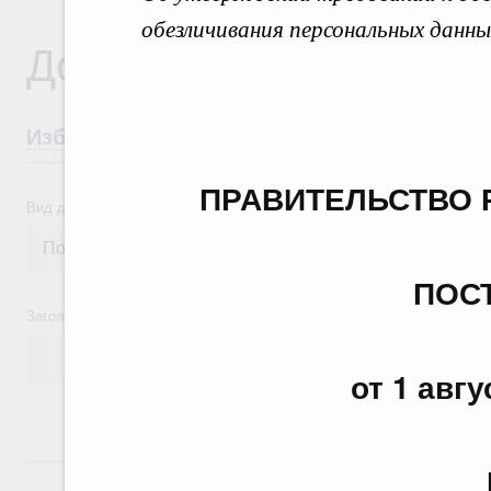
обезличивания персональных данны
Документы
Избранные документы со справками к ни
ПРАВИТЕЛЬСТВО 
Вид документа
ПОС
Заголовок или текст документа
от 1 авгу
24 июля, пятница