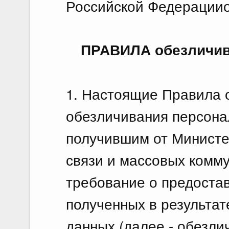
Российской Федерацииот
ПРАВИЛА обезличив
1. Настоящие Правила 
обезличивания персона
получившим от Министе
связи и массовых комм
требование о предоста
полученных в результа
данных (далее - обезли