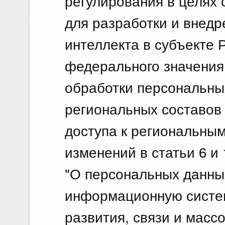
регулирования в целях
Показать еще
для разработки и внедр
интеллекта в субъекте 
федерального значения
обработки персональн
региональных составов
доступа к региональны
изменений в статьи 6 и
"О персональных данных
информационную систе
развития, связи и масс