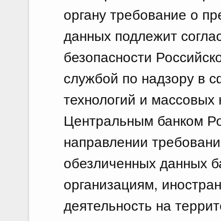
органу требование о п
данных подлежит согла
безопасности Российск
службой по надзору в 
технологий и массовых 
Центральным банком Ро
направлении требовани
обезличенных данных б
организациям, иностра
деятельность на терри