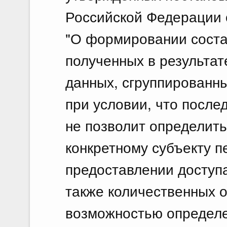
Российской Федерации о
"О формировании соста
полученных в результа
данных, сгруппированны
при условии, что после
не позволит определит
конкретному субъекту п
предоставлении доступа
также количественных о
возможностью определ