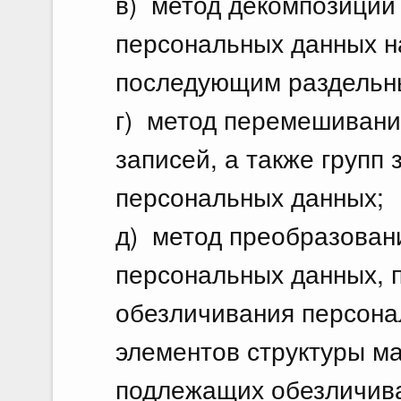
в) метод декомпозиции
персональных данных на
последующим раздельн
г) метод перемешивани
записей, а также групп
персональных данных;
д) метод преобразовани
персональных данных, п
обезличивания персона
элементов структуры м
подлежащих обезличив