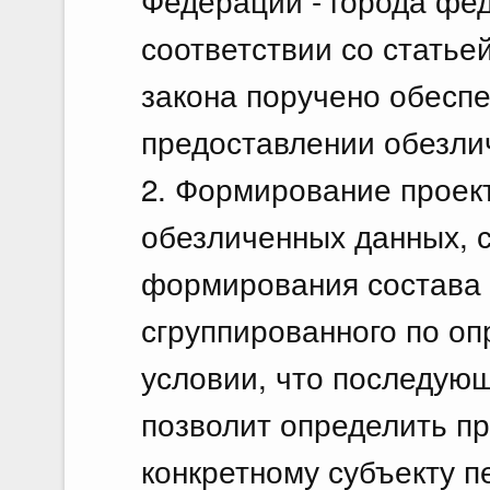
Федерации - города фе
соответствии со статье
закона поручено обесп
предоставлении обезли
2. Формирование проек
обезличенных данных, 
формирования состава 
сгруппированного по оп
условии, что последующ
позволит определить п
конкретному субъекту п