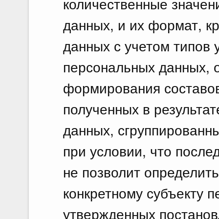
количественные значен
данных, и их формат, 
данных с учетом типов 
персональных данных, 
формирования составов
полученных в результа
данных, сгруппированны
при условии, что после
не позволит определит
конкретному субъекту 
утвержденных постанов