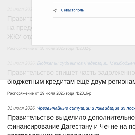
31 июля 2026
,
Социальная поддержка отдельных категорий
Севастополь
Правительство направит регионам более
на предоставление мер социальной подд
ЖКУ отдельным категориям граждан
Распоряжение от 30 июля 2026 года №2032-р
31 июля 2026
,
Бюджеты субъектов Федерации. Межбюдже
Правительство спишет часть задолженно
бюджетным кредитам ещё двум региона
Распоряжение от 29 июля 2026 года №2016-р
31 июля 2026
,
Чрезвычайные ситуации и ликвидация их по
Правительство выделило дополнительно
финансирование Дагестану и Чечне на 