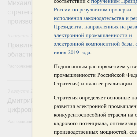
соответствии с
поручением Прези
Михаил Мишустин дал поручения по ито
России по результатам проверки
стратегической сессии, посвящённой п
исполнения законодательства и р
производительности труда
Президента, направленных на раз
электронной промышленности и
5 августа 2026
,
Национальный проект «Экологическое бла
электронной компонентной базы, 
Правительство увеличило объём финанс
июня 2019 года
.
области в рамках федерального проекта
Подписанным распоряжением утве
Распоряжение от 3 августа 2026 года №2067-р
промышленности Российской Федер
3 августа, понедельник
Стратегия) и план её реализации.
3 августа 2026
,
Регулирование в сфере торговли. Защита
Стратегия определяет основные н
Дмитрий Григоренко возглавил штаб по 
развития электронной промышленн
цифровых платформ
конкурентоспособной отрасли на о
Распоряжение от 25 июля 2026 года №1966-р
кадрового потенциала, оптимизац
производственных мощностей, со
31 июля, пятница