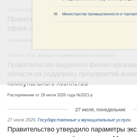
30 июля 2026
,
Авиастроение
Министерство промышленности и торговл
Правительство профинансирует приорит
сфере гражданской авиации
Распоряжение от 27 июля 2026 года №1979-р, распоряжение от 30 и
30 июля 2026
,
Жилищно-коммунальное хозяйство
Правительство выделило финансировани
области на поддержку предприятий жил
коммунального хозяйства
Распоряжение от 29 июля 2026 года №2021-р
27 июля, понедельник
27 июля 2026
,
Государственные и муниципальные услуги
Правительство утвердило параметры эк