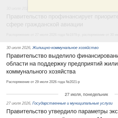
30 июля 2026
,
Авиастроение
Правительство профинансирует приорит
сфере гражданской авиации
Распоряжение от 27 июля 2026 года №1979-р, распоряжение от 30 и
30 июля 2026
,
Жилищно-коммунальное хозяйство
Правительство выделило финансировани
области на поддержку предприятий жил
коммунального хозяйства
Распоряжение от 29 июля 2026 года №2021-р
27 июля, понедельник
27 июля 2026
,
Государственные и муниципальные услуги
Правительство утвердило параметры эк