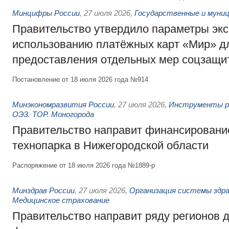
Минцифры России
,
27 июля 2026
,
Государственные и муниц
Правительство утвердило параметры эк
использованию платёжных карт «Мир» д
предоставления отдельных мер соцзащи
Постановление от 18 июля 2026 года №914
Минэкономразвития России
,
27 июля 2026
,
Инструменты р
ОЭЗ. ТОР. Моногорода
Правительство направит финансирование
технопарка в Нижегородской области
Распоряжение от 18 июля 2026 года №1889-р
Минздрав России
,
27 июля 2026
,
Организация системы здра
Медицинское страхование
Правительство направит ряду регионов 