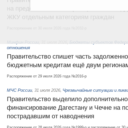
на предоставление мер социальной подд
ЖКУ отдельным категориям граждан
Распоряжение от 30 июля 2026 года №2032-р
Минфин России
,
31 июля 2026
,
Бюджеты субъектов Федер
отношения
Правительство спишет часть задолженно
бюджетным кредитам ещё двум региона
Распоряжение от 29 июля 2026 года №2016-р
МЧС России
,
31 июля 2026
,
Чрезвычайные ситуации и ликв
Правительство выделило дополнительно
финансирование Дагестану и Чечне на 
пострадавшим от наводнения
Распоряжение от 28 июля 2026 года №1999-р и распоряжение от 30 