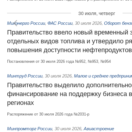
30 июля, четверг
Минэнерго России
,
ФАС России
,
30 июля 2026
,
Оборот бензи
Правительство ввело новый временный з
отдельных видов топлива и утвердило ря
повышения доступности нефтепродуктов
Постановления от 30 июля 2026 года №952, №953, №954
Минтруд России
,
30 июля 2026
,
Малое и среднее предприн
Правительство выделило дополнительно
финансирование на поддержку бизнеса 
регионах
Распоряжение от 30 июля 2026 года №2031-р
Минпромторг России
,
30 июля 2026
,
Авиастроение