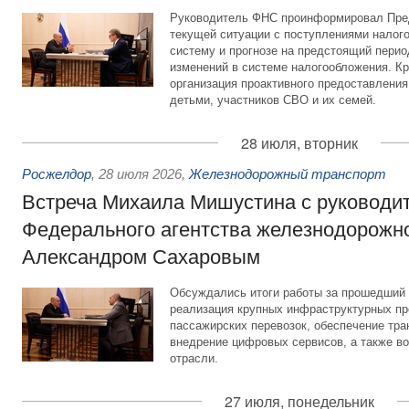
Руководитель ФНС проинформировал Пре
текущей ситуации с поступлениями налог
систему и прогнозе на предстоящий период
изменений в системе налогообложения. Кр
организация проактивного предоставления
детьми, участников СВО и их семей.
28 июля, вторник
Росжелдор
,
28 июля 2026
,
Железнодорожный транспорт
Встреча Михаила Мишустина с руководи
Федерального агентства железнодорожно
Александром Сахаровым
Обсуждались итоги работы за прошедший 
реализация крупных инфраструктурных пр
пассажирских перевозок, обеспечение тра
внедрение цифровых сервисов, а также во
отрасли.
27 июля, понедельник