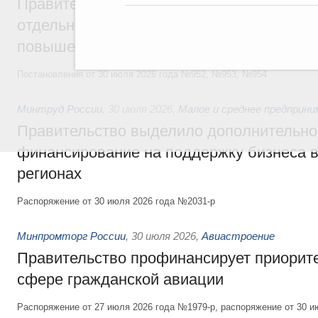
Правительство ввело новый временный з
отдельных видов топлива и утвердило ря
повышения доступности нефтепродуктов
Постановления от 30 июля 2026 года №952, №953, №954
Минтруд России
,
30 июля 2026
,
Малое и среднее предприн
Правительство выделило дополнительно
финансирование на поддержку бизнеса 
регионах
Распоряжение от 30 июля 2026 года №2031-р
Минпромторг России
,
30 июля 2026
,
Авиастроение
Правительство профинансирует приорит
сфере гражданской авиации
Распоряжение от 27 июля 2026 года №1979-р, распоряжение от 30 и