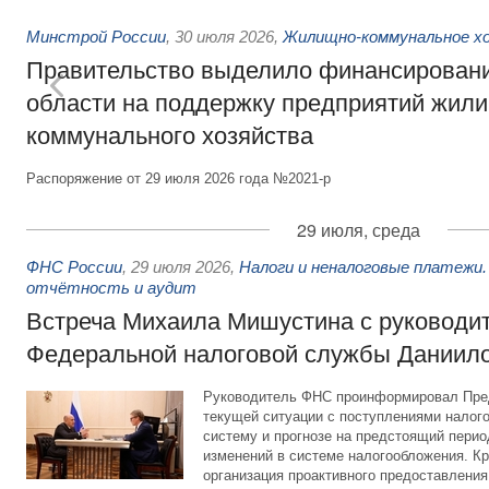
Минстрой России
,
30 июля 2026
,
Жилищно-коммунальное х
Правительство выделило финансировани
области на поддержку предприятий жил
коммунального хозяйства
Распоряжение от 29 июля 2026 года №2021-р
29 июля, среда
ФНС России
,
29 июля 2026
,
Налоги и неналоговые платежи.
отчётность и аудит
Встреча Михаила Мишустина с руководи
Федеральной налоговой службы Даниил
Руководитель ФНС проинформировал Пре
текущей ситуации с поступлениями налог
систему и прогнозе на предстоящий период
изменений в системе налогообложения. Кр
организация проактивного предоставления