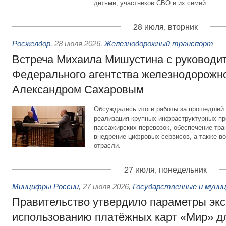
детьми, участников СВО и их семей.
28 июля, вторник
Росжелдор
,
28 июля 2026
,
Железнодорожный транспорт
Встреча Михаила Мишустина с руководи
Федерального агентства железнодорожно
Александром Сахаровым
Обсуждались итоги работы за прошедший 
реализация крупных инфраструктурных пр
пассажирских перевозок, обеспечение тра
внедрение цифровых сервисов, а также во
отрасли.
27 июля, понедельник
Минцифры России
,
27 июля 2026
,
Государственные и муниц
Правительство утвердило параметры эк
использованию платёжных карт «Мир» д