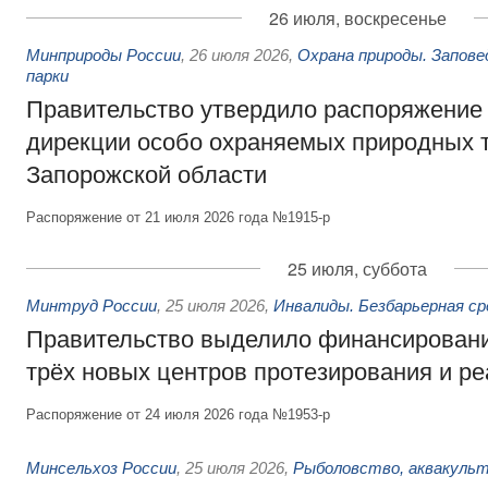
26 июля, воскресенье
Минприроды России
,
26 июля 2026
,
Охрана природы. Запове
парки
Правительство утвердило распоряжение 
дирекции особо охраняемых природных 
Запорожской области
Распоряжение от 21 июля 2026 года №1915-р
25 июля, суббота
Минтруд России
,
25 июля 2026
,
Инвалиды. Безбарьерная ср
Правительство выделило финансировани
трёх новых центров протезирования и р
Распоряжение от 24 июля 2026 года №1953-р
Минсельхоз России
,
25 июля 2026
,
Рыболовство, аквакульт