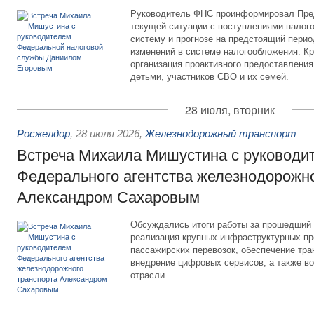
Руководитель ФНС проинформировал Пре
текущей ситуации с поступлениями налог
систему и прогнозе на предстоящий период
изменений в системе налогообложения. Кр
организация проактивного предоставления
детьми, участников СВО и их семей.
28 июля, вторник
Росжелдор
,
28 июля 2026
,
Железнодорожный транспорт
Встреча Михаила Мишустина с руководи
Федерального агентства железнодорожно
Александром Сахаровым
Обсуждались итоги работы за прошедший 
реализация крупных инфраструктурных пр
пассажирских перевозок, обеспечение тра
внедрение цифровых сервисов, а также во
отрасли.