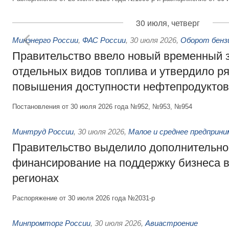
30 июля, четверг
Минэнерго России
,
ФАС России
,
30 июля 2026
,
Оборот бензи
Правительство ввело новый временный з
отдельных видов топлива и утвердило ря
повышения доступности нефтепродуктов
Постановления от 30 июля 2026 года №952, №953, №954
Минтруд России
,
30 июля 2026
,
Малое и среднее предприн
Правительство выделило дополнительно
финансирование на поддержку бизнеса 
регионах
Распоряжение от 30 июля 2026 года №2031-р
Минпромторг России
,
30 июля 2026
,
Авиастроение