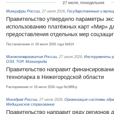
27 июля, понедельник
Минцифры России
,
27 июля 2026
,
Государственные и муниц
Правительство утвердило параметры эк
использованию платёжных карт «Мир» д
предоставления отдельных мер соцзащи
Постановление от 18 июля 2026 года №914
Минэкономразвития России
,
27 июля 2026
,
Инструменты р
ОЭЗ. ТОР. Моногорода
Правительство направит финансирование
технопарка в Нижегородской области
Распоряжение от 18 июля 2026 года №1889-р
Минздрав России
,
27 июля 2026
,
Организация системы здра
Медицинское страхование
Правительство направит ряду регионов 