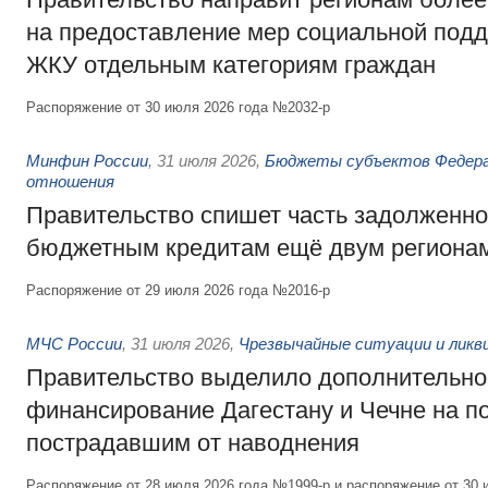
на предоставление мер социальной подд
ЖКУ отдельным категориям граждан
Распоряжение от 30 июля 2026 года №2032-р
Минфин России
,
31 июля 2026
,
Бюджеты субъектов Федер
отношения
Правительство спишет часть задолженно
бюджетным кредитам ещё двум региона
Распоряжение от 29 июля 2026 года №2016-р
МЧС России
,
31 июля 2026
,
Чрезвычайные ситуации и ликв
Правительство выделило дополнительно
финансирование Дагестану и Чечне на 
пострадавшим от наводнения
Распоряжение от 28 июля 2026 года №1999-р и распоряжение от 30 