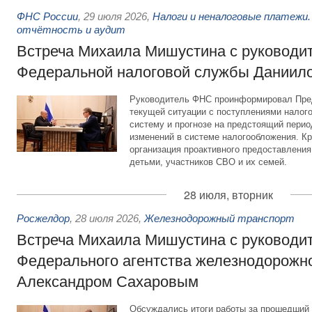
ФНС России
,
29 июля 2026
,
Налоги и неналоговые платежи.
отчётность и аудит
Встреча Михаила Мишустина с руководи
Федеральной налоговой службы Даниил
Руководитель ФНС проинформировал Пре
текущей ситуации с поступлениями налог
систему и прогнозе на предстоящий период
изменений в системе налогообложения. Кр
организация проактивного предоставления
детьми, участников СВО и их семей.
28 июля, вторник
Росжелдор
,
28 июля 2026
,
Железнодорожный транспорт
Встреча Михаила Мишустина с руководи
Федерального агентства железнодорожно
Александром Сахаровым
Обсуждались итоги работы за прошедший 