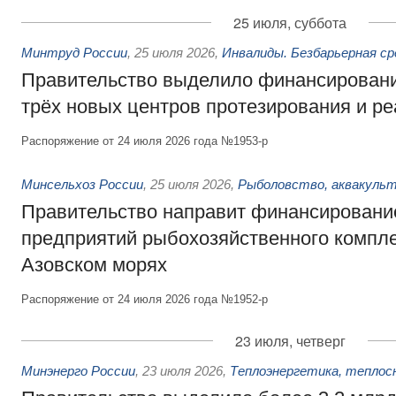
25 июля, суббота
Минтруд России
,
25 июля 2026
,
Инвалиды. Безбарьерная ср
Правительство выделило финансировани
трёх новых центров протезирования и р
Распоряжение от 24 июля 2026 года №1953-р
Минсельхоз России
,
25 июля 2026
,
Рыболовство, аквакульт
Правительство направит финансировани
предприятий рыбохозяйственного компле
Азовском морях
Распоряжение от 24 июля 2026 года №1952-р
23 июля, четверг
Минэнерго России
,
23 июля 2026
,
Теплоэнергетика, теплос