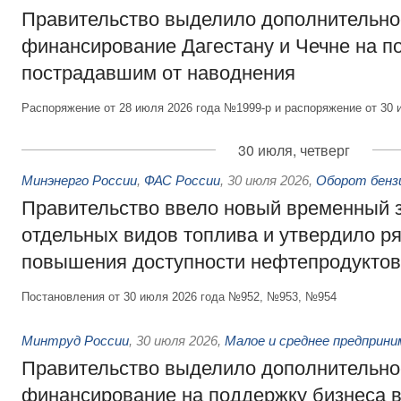
Правительство выделило дополнительно
финансирование Дагестану и Чечне на 
пострадавшим от наводнения
Распоряжение от 28 июля 2026 года №1999-р и распоряжение от 30 
30 июля, четверг
Минэнерго России
,
ФАС России
,
30 июля 2026
,
Оборот бензи
Правительство ввело новый временный з
отдельных видов топлива и утвердило ря
повышения доступности нефтепродуктов
Постановления от 30 июля 2026 года №952, №953, №954
Минтруд России
,
30 июля 2026
,
Малое и среднее предприн
Правительство выделило дополнительно
финансирование на поддержку бизнеса 