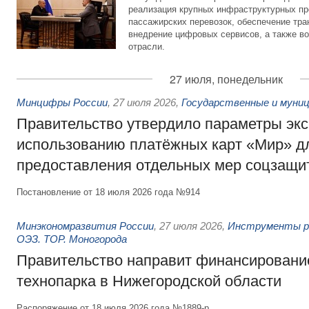
реализация крупных инфраструктурных пр
пассажирских перевозок, обеспечение тра
внедрение цифровых сервисов, а также во
отрасли.
27 июля, понедельник
Минцифры России
,
27 июля 2026
,
Государственные и муниц
Правительство утвердило параметры эк
использованию платёжных карт «Мир» д
предоставления отдельных мер соцзащи
Постановление от 18 июля 2026 года №914
Минэкономразвития России
,
27 июля 2026
,
Инструменты р
ОЭЗ. ТОР. Моногорода
Правительство направит финансирование
технопарка в Нижегородской области
Распоряжение от 18 июля 2026 года №1889-р