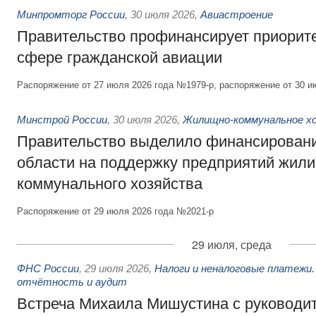
Минпромторг России
,
30 июля 2026
,
Авиастроение
Правительство профинансирует приорит
сфере гражданской авиации
Распоряжение от 27 июля 2026 года №1979-р, распоряжение от 30 и
Минстрой России
,
30 июля 2026
,
Жилищно-коммунальное х
Правительство выделило финансировани
области на поддержку предприятий жил
коммунального хозяйства
Распоряжение от 29 июля 2026 года №2021-р
29 июля, среда
ФНС России
,
29 июля 2026
,
Налоги и неналоговые платежи.
отчётность и аудит
Встреча Михаила Мишустина с руководи