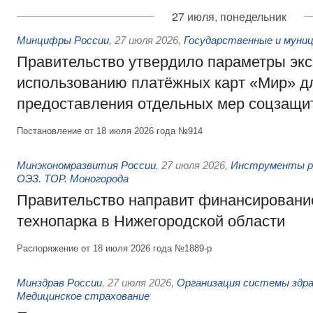
27 июля, понедельник
Минцифры России
,
27 июля 2026
,
Государственные и муниц
Правительство утвердило параметры эк
использованию платёжных карт «Мир» д
предоставления отдельных мер соцзащи
Постановление от 18 июля 2026 года №914
Минэкономразвития России
,
27 июля 2026
,
Инструменты р
ОЭЗ. ТОР. Моногорода
Правительство направит финансирование
технопарка в Нижегородской области
Распоряжение от 18 июля 2026 года №1889-р
Минздрав России
,
27 июля 2026
,
Организация системы здра
Медицинское страхование