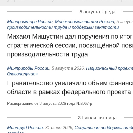
5 августа, среда
Минпромторг России
,
Минэкономразвития России
,
5 авгус
производительности труда и поддержки занятости
Михаил Мишустин дал поручения по ито
стратегической сессии, посвящённой п
производительности труда
Минприроды России
,
5 августа 2026
,
Национальный проект
благополучие»
Правительство увеличило объём финанс
области в рамках федерального проекта
Распоряжение от 3 августа 2026 года №2067-р
31 июля, пятница
Минтруд России
,
31 июля 2026
,
Социальная поддержка отд