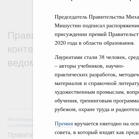
Председатель Правительства Мих
Мишустин подписал распоряжение
Правительственная информ
присуждении премий Правительст
2020 года в области образования.
контексте работы министер
Лауреатами стали 38 человек, сре
ведомств
– авторы учебников, научно-
практических разработок, методич
материалов и справочной литерат
художественным промыслам, вопро
обучения, тренинговым программа
рубежом, охране труда и радиотех
8 августа, суббота
Минобрнауки России
,
8 августа 2026
,
Государственная пол
Премия
вручается ежегодно на ос
исследований и разработок
совета, в который входят как пред
Правительство расширило перечень пре