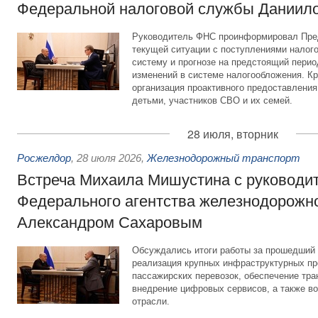
Федеральной налоговой службы Даниил
Руководитель ФНС проинформировал Пре
текущей ситуации с поступлениями налог
систему и прогнозе на предстоящий период
изменений в системе налогообложения. Кр
организация проактивного предоставления
детьми, участников СВО и их семей.
28 июля, вторник
Росжелдор
,
28 июля 2026
,
Железнодорожный транспорт
Встреча Михаила Мишустина с руководи
Федерального агентства железнодорожно
Александром Сахаровым
Обсуждались итоги работы за прошедший 
реализация крупных инфраструктурных пр
пассажирских перевозок, обеспечение тра
внедрение цифровых сервисов, а также во
отрасли.