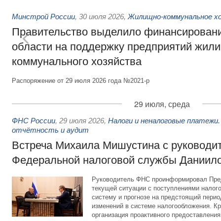
Минстрой России
,
30 июля 2026
,
Жилищно-коммунальное х
Правительство выделило финансировани
области на поддержку предприятий жил
коммунального хозяйства
Распоряжение от 29 июля 2026 года №2021-р
29 июля, среда
ФНС России
,
29 июля 2026
,
Налоги и неналоговые платежи.
отчётность и аудит
Встреча Михаила Мишустина с руководи
Федеральной налоговой службы Даниил
Руководитель ФНС проинформировал Пре
текущей ситуации с поступлениями налог
систему и прогнозе на предстоящий период
изменений в системе налогообложения. Кр
организация проактивного предоставления