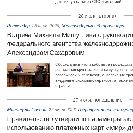
детьми, участников СВО и их семей.
28 июля, вторник
Росжелдор
,
28 июля 2026
,
Железнодорожный транспорт
Встреча Михаила Мишустина с руководи
Федерального агентства железнодорожно
Александром Сахаровым
Обсуждались итоги работы за прошедший 
реализация крупных инфраструктурных пр
пассажирских перевозок, обеспечение тра
внедрение цифровых сервисов, а также во
отрасли.
27 июля, понедельник
Минцифры России
,
27 июля 2026
,
Государственные и муниц
Правительство утвердило параметры эк
использованию платёжных карт «Мир» д