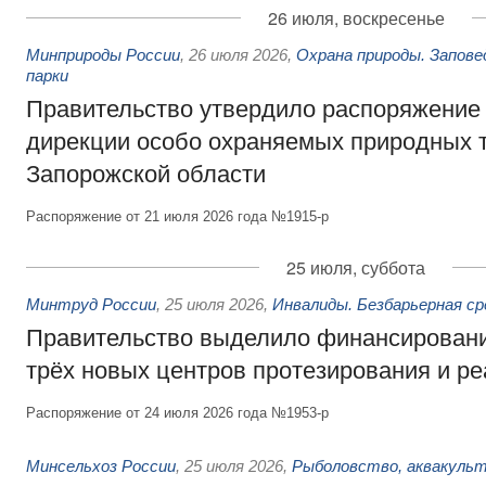
26 июля, воскресенье
Минприроды России
,
26 июля 2026
,
Охрана природы. Запове
парки
Правительство утвердило распоряжение 
дирекции особо охраняемых природных 
Запорожской области
Распоряжение от 21 июля 2026 года №1915-р
25 июля, суббота
Минтруд России
,
25 июля 2026
,
Инвалиды. Безбарьерная ср
Правительство выделило финансировани
трёх новых центров протезирования и р
Распоряжение от 24 июля 2026 года №1953-р
Минсельхоз России
,
25 июля 2026
,
Рыболовство, аквакульт